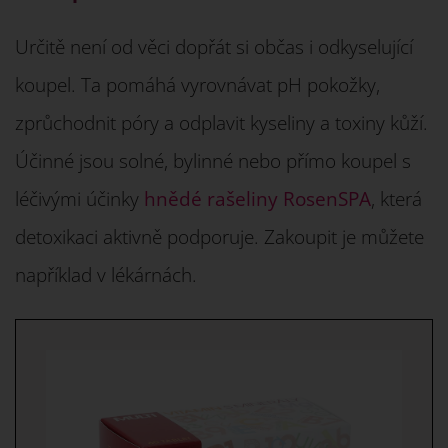
Určitě není od věci dopřát si občas i odkyselující
koupel. Ta pomáhá vyrovnávat pH pokožky,
zprůchodnit póry a odplavit kyseliny a toxiny kůží.
Účinné jsou solné, bylinné nebo přímo koupel s
léčivými účinky
hnědé rašeliny RosenSPA
, která
detoxikaci aktivně podporuje. Zakoupit je můžete
například v lékárnách.