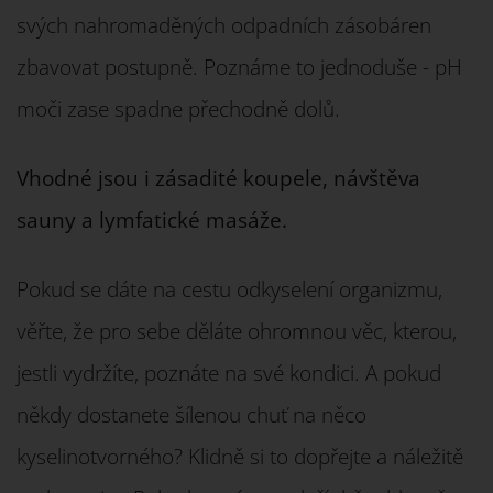
svých nahromaděných odpadních zásobáren
zbavovat postupně. Poznáme to jednoduše - pH
moči zase spadne přechodně dolů.
Vhodné jsou i zásadité koupele, návštěva
sauny a lymfatické masáže.
Pokud se dáte na cestu odkyselení organizmu,
věřte, že pro sebe děláte ohromnou věc, kterou,
jestli vydržíte, poznáte na své kondici. A pokud
někdy dostanete šílenou chuť na něco
kyselinotvorného? Klidně si to dopřejte a náležitě