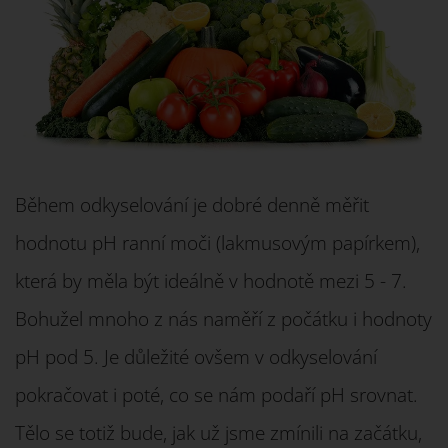
Během odkyselování je dobré denně měřit
hodnotu pH ranní moči (lakmusovým papírkem),
která by měla být ideálně v hodnotě mezi 5 - 7.
Bohužel mnoho z nás naměří z počátku i hodnoty
pH pod 5. Je důležité ovšem v odkyselování
pokračovat i poté, co se nám podaří pH srovnat.
Tělo se totiž bude, jak už jsme zmínili na začátku,