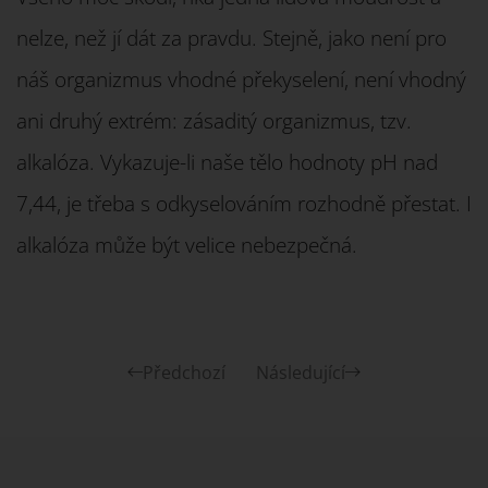
nelze, než jí dát za pravdu. Stejně, jako není pro
náš organizmus vhodné překyselení, není vhodný
ani druhý extrém: zásaditý organizmus, tzv.
alkalóza. Vykazuje-li naše tělo hodnoty pH nad
7,44, je třeba s odkyselováním rozhodně přestat. I
alkalóza může být velice nebezpečná.
Předchozí
Následující