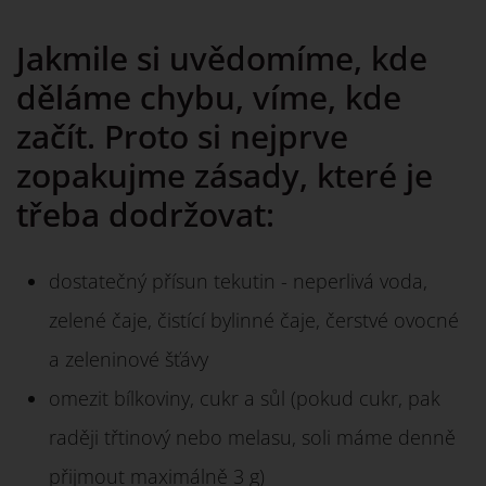
Jakmile si uvědomíme, kde
děláme chybu, víme, kde
začít. Proto si nejprve
zopakujme zásady, které je
třeba dodržovat:
dostatečný přísun tekutin - neperlivá voda,
zelené čaje, čistící bylinné čaje, čerstvé ovocné
a zeleninové šťávy
omezit bílkoviny, cukr a sůl (pokud cukr, pak
raději třtinový nebo melasu, soli máme denně
přijmout maximálně 3 g)