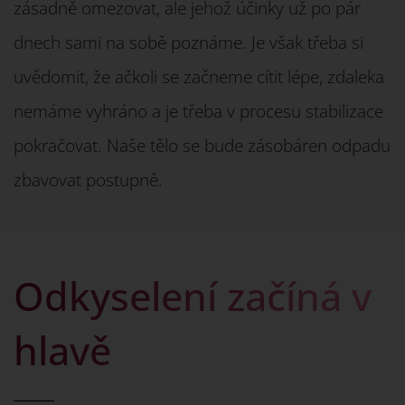
zásadně omezovat, ale jehož účinky už po pár
dnech sami na sobě poznáme. Je však třeba si
uvědomit, že ačkoli se začneme cítit lépe, zdaleka
nemáme vyhráno a je třeba v procesu stabilizace
pokračovat. Naše tělo se bude zásobáren odpadu
zbavovat postupně.
Odkyselení začíná v
hlavě