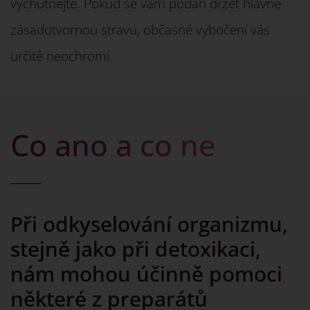
vychutnejte. Pokud se vám podaří držet hlavně
zásadotvornou stravu, občasné vybočení vás
určitě neochromí.
Co ano a co ne
Při odkyselování organizmu,
stejně jako při detoxikaci,
nám mohou účinně pomoci
některé z preparátů