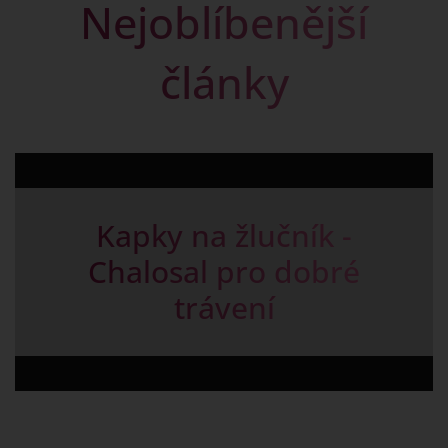
Nejoblíbenější
články
Kapky na žlučník -
Chalosal pro dobré
trávení