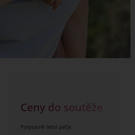
Ceny do soutěže
Polysan® letní péče