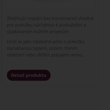
Zklidňující mazání bez konzervantů vhodné
pro pokožku náchylnou k podráždění a
opakovaným kožním projevům.
Hodí se jako následná péče o pokožku
namáhanou teplem, potem, třením
oblečení nebo delším pobytem venku.
Detail produktu