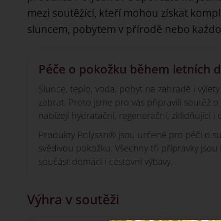
mezi soutěžící, kteří mohou získat kom
sluncem, pobytem v přírodě nebo každod
Péče o pokožku během letních 
Slunce, teplo, voda, pobyt na zahradě i výl
zabrat. Proto jsme pro vás připravili soutěž o
nabízejí hydratační, regenerační, zklidňující 
Produkty Polysan® jsou určené pro péči o su
svědivou pokožku. Všechny tři přípravky jsou
součást domácí i cestovní výbavy.
Výhra v soutěži