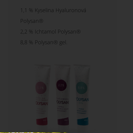
1,1 % Kyselina Hyaluronová
Polysan®
2,2 % Ichtamol Polysan®
8,8 % Polysan® gel.