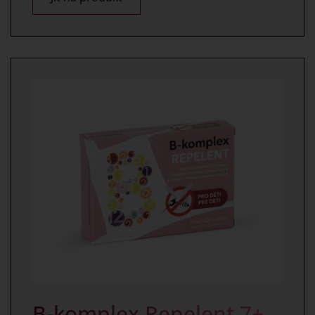
B-komplex Repelent 7+