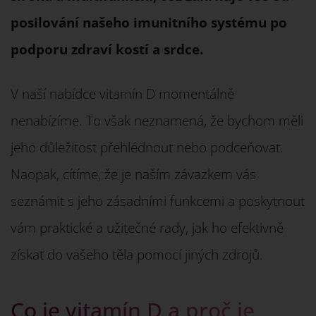
posilování našeho imunitního systému po
podporu zdraví kostí a srdce.
V naší nabídce vitamín D momentálně
nenabízíme. To však neznamená, že bychom měli
jeho důležitost přehlédnout nebo podceňovat.
Naopak, cítíme, že je naším závazkem vás
seznámit s jeho zásadními funkcemi a poskytnout
vám praktické a užitečné rady, jak ho efektivně
získat do vašeho těla pomocí jiných zdrojů.
Co je vitamín D a proč je