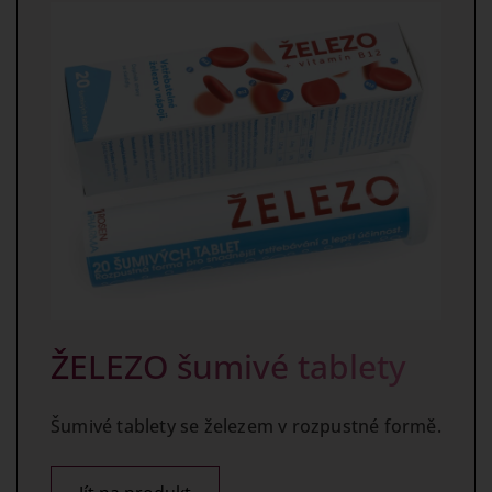
ŽELEZO šumivé tablety
Šumivé tablety se železem v rozpustné formě.