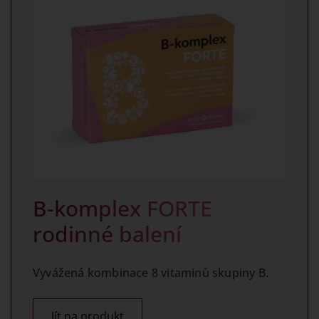
B-komplex FORTE
rodinné balení
Vyvážená kombinace 8 vitaminů skupiny B.
Jít na produkt