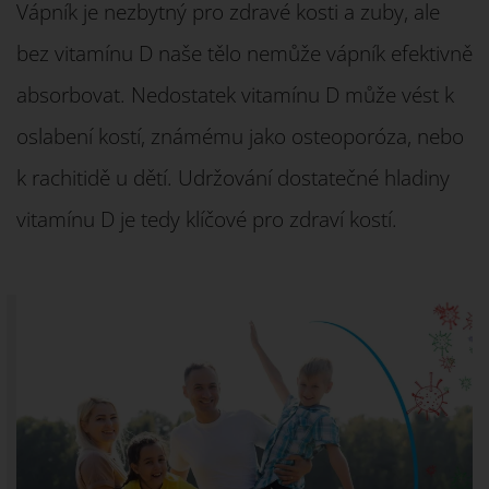
Vápník je nezbytný pro zdravé kosti a zuby, ale
bez vitamínu D naše tělo nemůže vápník efektivně
absorbovat. Nedostatek vitamínu D může vést k
oslabení kostí, známému jako osteoporóza, nebo
k rachitidě u dětí. Udržování dostatečné hladiny
vitamínu D je tedy klíčové pro zdraví kostí.