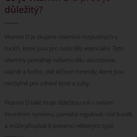
důležitý?
Vitamín D je skupina vitamínů rozpustných v
tucích, které jsou pro naše tělo esenciální. Tyto
vitamíny pomáhají našemu tělu absorbovat
vápník a fosfor, dvě klíčové minerály, které jsou
nezbytné pro zdravé kosti a zuby.
Vitamín D také hraje důležitou roli v našem
imunitním systému, pomáhá regulovat růst buněk
a může přispívat k prevenci některých typů