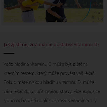
Jak zjistíme, zda máme dostatek vitamínu D?
Vaše hladina vitamínu D může být zjištěna
krevním testem, který může provést váš lékař.
Pokud máte nízkou hladinu vitamínu D, může
vám lékař doporučit změnu stravy, více expozice
slunci nebo užití doplňku stravy s vitamínem D.