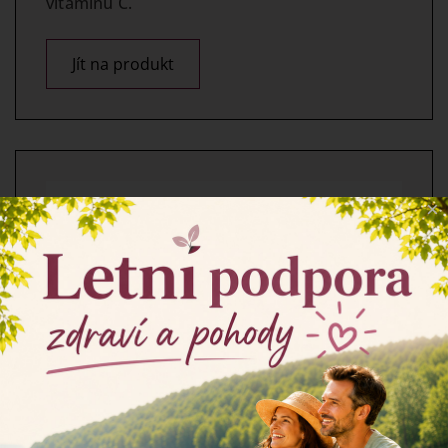
vitaminu C.
Jít na produkt
×