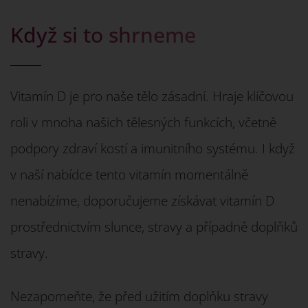
Když si to shrneme
Vitamín D je pro naše tělo zásadní. Hraje klíčovou
roli v mnoha našich tělesných funkcích, včetně
podpory zdraví kostí a imunitního systému. I když
v naší nabídce tento vitamín momentálně
nenabízíme, doporučujeme získávat vitamín D
prostřednictvím slunce, stravy a případně doplňků
stravy.
Nezapomeňte, že před užitím doplňku stravy