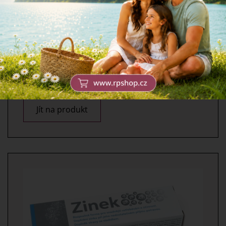
MULTIVITAMIN s
minerály
Vyvážená kombinace vitaminů a minerálů.
Jít na produkt