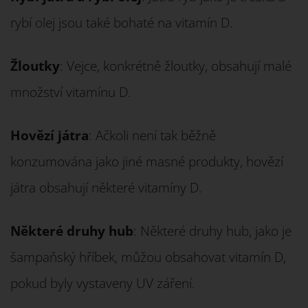
rybí olej jsou také bohaté na vitamín D.
Žloutky
: Vejce, konkrétně žloutky, obsahují malé
množství vitamínu D.
Hovězí játra
: Ačkoli není tak běžně
konzumována jako jiné masné produkty, hovězí
játra obsahují některé vitamíny D.
Některé druhy hub
: Některé druhy hub, jako je
šampaňský hříbek, můžou obsahovat vitamín D,
pokud byly vystaveny UV záření.