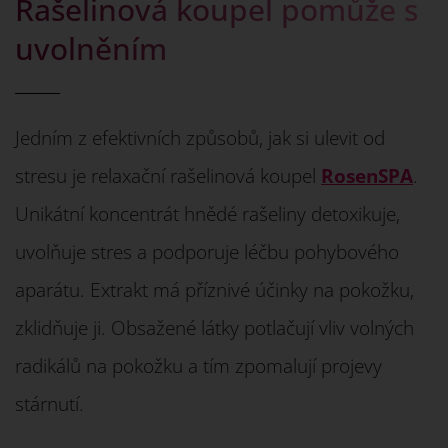
Rašelinová koupel pomůže s
uvolněním
Jedním z efektivních způsobů, jak si ulevit od
stresu je relaxační rašelinová koupel
RosenSPA
.
Unikátní koncentrát hnědé rašeliny detoxikuje,
uvolňuje stres a podporuje léčbu pohybového
aparátu. Extrakt má příznivé účinky na pokožku,
zklidňuje ji. Obsažené látky potlačují vliv volných
radikálů na pokožku a tím zpomalují projevy
stárnutí.