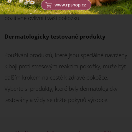
návyk a můžete si pomoci v těžkých chvílích, což
pozitivně ovlivní i vaši pokožku.
Dermatologicky testované produkty
Používání produktů, které jsou speciálně navrženy
k boji proti stresovým reakcím pokožky, může být
dalším krokem na cestě k zdravé pokožce.
Vyberte si produkty, které byly dermatologicky
testovány a vždy se držte pokynů výrobce.