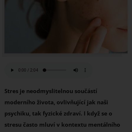
Stres je neodmyslitelnou součástí
moderního života, ovlivňující jak naši
psychiku, tak fyzické zdraví. I když se o
stresu často mluví v kontextu mentálního