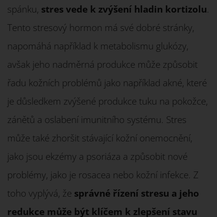
spánku,
stres vede k zvýšení hladin kortizolu
.
Tento stresový hormon má své dobré stránky,
napomáhá například k metabolismu glukózy,
avšak jeho nadměrná produkce může způsobit
řadu kožních problémů jako například akné, které
je důsledkem zvýšené produkce tuku na pokožce,
zánětů a oslabení imunitního systému. Stres
může také zhoršit stávající kožní onemocnění,
jako jsou ekzémy a psoriáza a způsobit nové
problémy, jako je rosacea nebo kožní infekce. Z
toho vyplývá, že
správné řízení stresu a jeho
redukce může být klíčem k zlepšení stavu