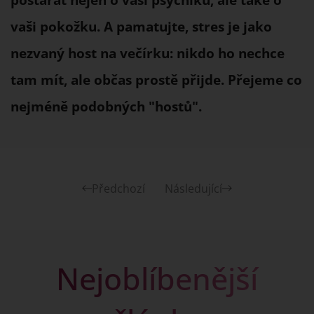
vaši pokožku. A pamatujte, stres je jako
nezvaný host na večírku: nikdo ho nechce
tam mít, ale občas prostě přijde. Přejeme co
nejméně podobných "hostů".
Předchozí
Následující
Nejoblíbenější