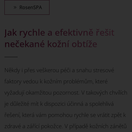
RosenSPA
Jak rychle a efektivně řešit
nečekané kožní obtíže
Někdy i přes veškerou péči a snahu stresové
faktory vedou k kožním problémům, které
vyžadují okamžitou pozornost. V takových chvílích
je důležité mít k dispozici účinná a spolehlivá
řešení, která vám pomohou rychle se vrátit zpět k
zdravé a zářící pokožce. V případě kožních zánětů