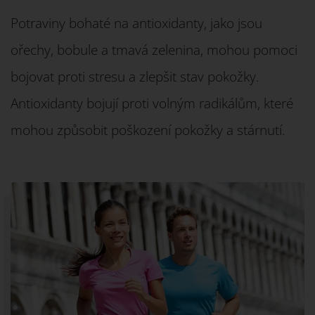
Potraviny bohaté na antioxidanty, jako jsou
ořechy, bobule a tmavá zelenina, mohou pomoci
bojovat proti stresu a zlepšit stav pokožky.
Antioxidanty bojují proti volným radikálům, které
mohou způsobit poškození pokožky a stárnutí.